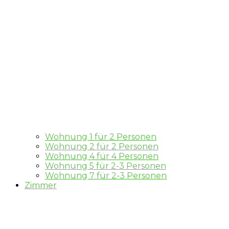
Wohnung 1 für 2 Personen
Wohnung 2 für 2 Personen
Wohnung 4 für 4 Personen
Wohnung 5 für 2-3 Personen
Wohnung 7 für 2-3 Personen
Zimmer